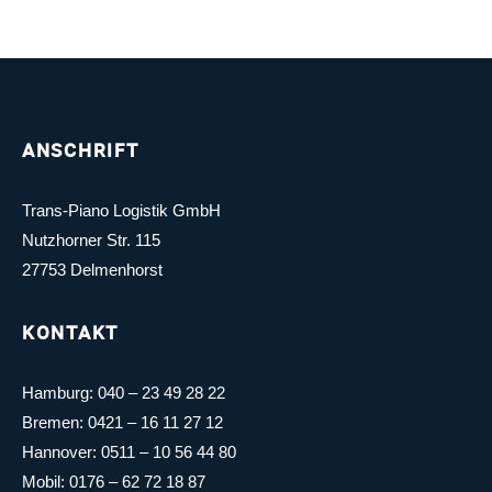
ANSCHRIFT
Trans-Piano Logistik GmbH
Nutzhorner Str. 115
27753 Delmenhorst
KONTAKT
Hamburg:
040 – 23 49 28 22
Bremen:
0421 – 16 11 27 12
Hannover:
0511 – 10 56 44 80
Mobil:
0176 – 62 72 18 87