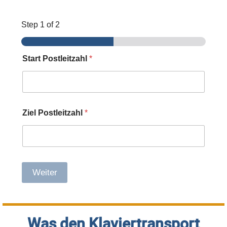
Step
1
of 2
Start Postleitzahl
*
Ziel Postleitzahl
*
Weiter
Was den Klaviertransport