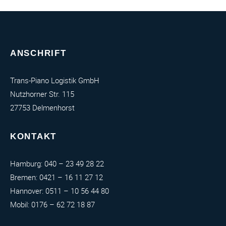
ANSCHRIFT
Trans-Piano Logistik GmbH
Nutzhorner Str. 115
27753 Delmenhorst
KONTAKT
Hamburg:
040 – 23 49 28 22
Bremen:
0421 – 16 11 27 12
Hannover:
0511 – 10 56 44 80
Mobil:
0176 – 62 72 18 87