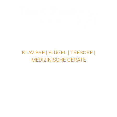
SPEZIALIST FÜR
TRANSPORTE
KLAVIERE | FLÜGEL | TRESORE |
MEDIZINISCHE GERÄTE
PROFESSIONELLE LIEFERUNG DEUTSCHLANDWEIT