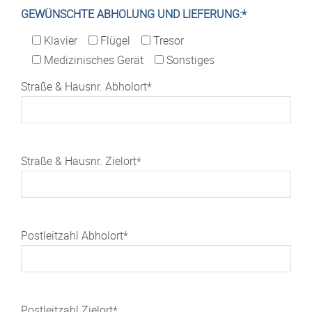
GEWÜNSCHTE ABHOLUNG UND LIEFERUNG:*
Klavier
Flügel
Tresor
Medizinisches Gerät
Sonstiges
Straße & Hausnr. Abholort*
Straße & Hausnr. Zielort*
Postleitzahl Abholort*
Postleitzahl Zielort*