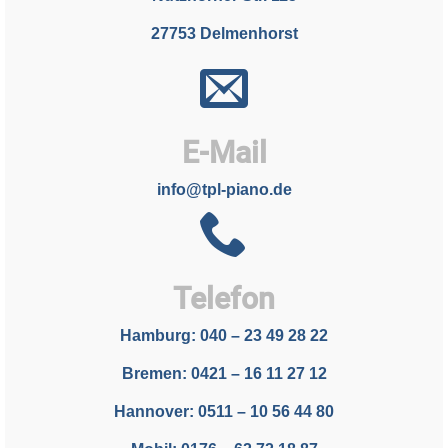
27753 Delmenhorst
E-Mail
info@tpl-piano.de
Telefon
Hamburg: 040 – 23 49 28 22
Bremen: 0421 – 16 11 27 12
Hannover: 0511 – 10 56 44 80