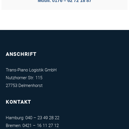
Mobil: 0176 – 62 72 18 87
ANSCHRIFT
Trans-Piano Logistik GmbH
Nutzhorner Str. 115
27753 Delmenhorst
KONTAKT
Hamburg:
040 – 23 49 28 22
Bremen:
0421 – 16 11 27 12