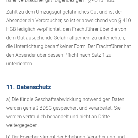
Ist er Verbraucher gilt folgendes gem. § 451b HGB:
Zählt zu dem Umzugsgut gefährliches Gut und ist der
Absender ein Verbraucher, so ist er abweichend von § 410
HGB lediglich verpflichtet, den Frachtführer über die von
dem Gut ausgehende Gefahr allgemein zu unterrichten;
die Unterrichtung bedarf keiner Form. Der Frachtführer hat
den Absender über dessen Pflicht nach Satz 1 zu
unterrichten.
11. Datenschutz
a) Die für die Geschäftsabwicklung notwendigen Daten
werden gemäß BDSG gespeichert und verarbeitet. Sie
werden vertraulich behandelt und nicht an Dritte
weitergegeben.
b) Der Erwerber stimmt der Erhebung, Verarbeitung und