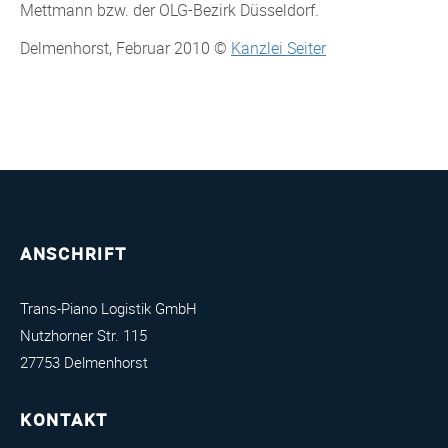
Mettmann bzw. der OLG-Bezirk Düsseldorf.
Delmenhorst, Februar 2010 ©
Kanzlei Seiter
ANSCHRIFT
Trans-Piano Logistik GmbH
Nutzhorner Str. 115
27753 Delmenhorst
KONTAKT