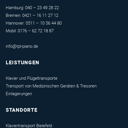
Hamburg:
040 – 23 49 28 22
Bremen:
0421 – 16 11 27 12
Hannover:
0511 – 10 56 44 80
Mobil:
0176 – 62 72 18 87
info@tpl-piano.de
LEISTUNGEN
Klavier und Flügeltransporte
Transport von Medizinischen Geräten & Tresoren
Einlagerungen
STANDORTE
Klaviertransport Bielefeld