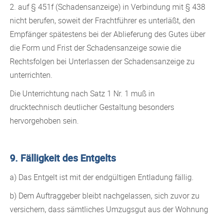
2. auf § 451f (Schadensanzeige) in Verbindung mit § 438
nicht berufen, soweit der Frachtführer es unterläßt, den
Empfänger spätestens bei der Ablieferung des Gutes über
die Form und Frist der Schadensanzeige sowie die
Rechtsfolgen bei Unterlassen der Schadensanzeige zu
unterrichten.
Die Unterrichtung nach Satz 1 Nr. 1 muß in
drucktechnisch deutlicher Gestaltung besonders
hervorgehoben sein.
9. Fälligkeit des Entgelts
a) Das Entgelt ist mit der endgültigen Entladung fällig.
b) Dem Auftraggeber bleibt nachgelassen, sich zuvor zu
versichern, dass sämtliches Umzugsgut aus der Wohnung