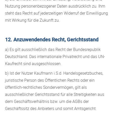
Nutzung personenbezogener Daten ausdrücklich zu. Ihm
steht das Recht auf jederzeitigen Widerruf der Einwilligung
mit Wirkung für die Zukunft zu.
12. Anzuwendendes Recht, Gerichtsstand
a) Es gilt ausschließlich das Recht der Bundesrepublik
Deutschland. Das internationale Privatrecht und das UN-
Kaufrecht sind ausgeschlossen.
b) Ist der Nutzer Kaufmann i.S.d. Handelsgesetzbuches,
juristische Person des Öffentlichen Rechts oder ein
öffentlich-rechtliches Sondervermögen, gilt als
ausschließlicher Gerichtsstand für alle Streitigkeiten aus
dem Geschäftsverhältnis bzw. um die AGBs der
Geschäftssitz des Anbieters und somit Amtsgericht