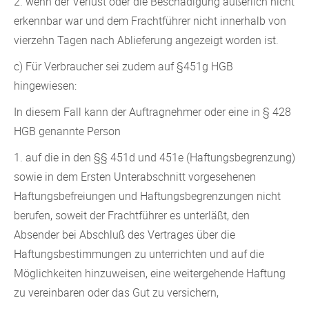
2. wenn der Verlust oder die Beschädigung äußerlich nicht
erkennbar war und dem Frachtführer nicht innerhalb von
vierzehn Tagen nach Ablieferung angezeigt worden ist.
c) Für Verbraucher sei zudem auf §451g HGB
hingewiesen:
In diesem Fall kann der Auftragnehmer oder eine in § 428
HGB genannte Person
1. auf die in den §§ 451d und 451e (Haftungsbegrenzung)
sowie in dem Ersten Unterabschnitt vorgesehenen
Haftungsbefreiungen und Haftungsbegrenzungen nicht
berufen, soweit der Frachtführer es unterläßt, den
Absender bei Abschluß des Vertrages über die
Haftungsbestimmungen zu unterrichten und auf die
Möglichkeiten hinzuweisen, eine weitergehende Haftung
zu vereinbaren oder das Gut zu versichern,