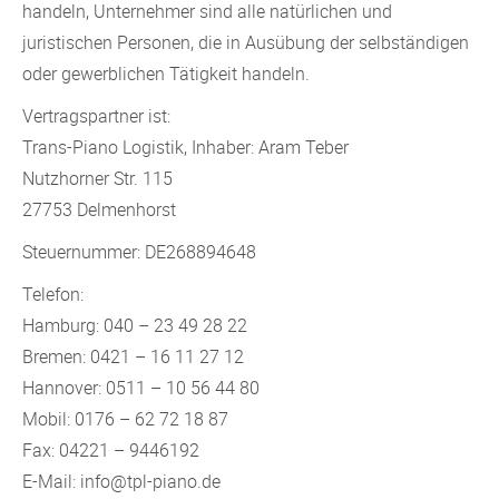
handeln, Unternehmer sind alle natürlichen und
juristischen Personen, die in Ausübung der selbständigen
oder gewerblichen Tätigkeit handeln.
Vertragspartner ist:
Trans-Piano Logistik, Inhaber: Aram Teber
Nutzhorner Str. 115
27753 Delmenhorst
Steuernummer: DE268894648
Telefon:
Hamburg: 040 – 23 49 28 22
Bremen: 0421 – 16 11 27 12
Hannover: 0511 – 10 56 44 80
Mobil: 0176 – 62 72 18 87
Fax: 04221 – 9446192
E-Mail: info@tpl-piano.de