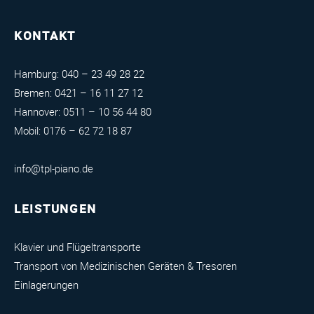
KONTAKT
Hamburg:
040 – 23 49 28 22
Bremen:
0421 – 16 11 27 12
Hannover:
0511 – 10 56 44 80
Mobil:
0176 – 62 72 18 87
info@tpl-piano.de
LEISTUNGEN
Klavier und Flügeltransporte
Transport von Medizinischen Geräten & Tresoren
Einlagerungen