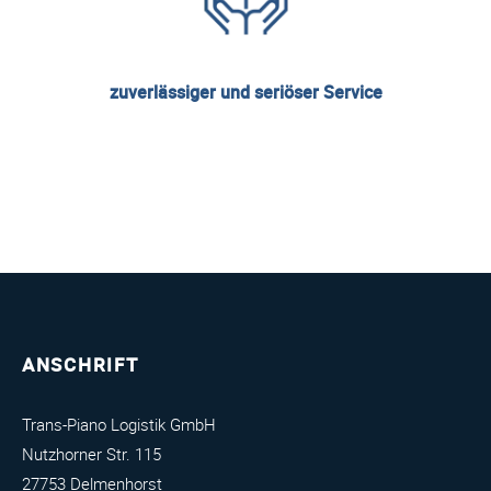
zuverlässiger und seriöser Service
ANSCHRIFT
Trans-Piano Logistik GmbH
Nutzhorner Str. 115
27753 Delmenhorst