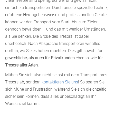
Viele Tresore sind sperrig, schwer und gewiss nicht
einfach zu transportieren. Durch unsere spezielle Technik,
erfahrene Herangehensweise und professionellen Geräte
können wir den Transport vom Start- bis zum Zielort
dennoch bewältigen – und das mit weniger Umständen,
als Sie denken. Die Größe des Tresors ist dabei
unerheblich. Nach Absprache transportieren wir alles
dorthin, wo Sie es haben möchten. Dies gilt sowohl für
gewerbliche, als auch für Privatkunden
ebenso, wie
für
Tresore aller Arten
.
Mühen Sie sich also nicht selbst mit dem Transport Ihres
Tresors ab, sondern
kontaktieren Sie uns
! So sparen Sie
sich Mühe und Frustration, während Sie sich gleichzeitig
sicher sein können, dass alles unbeschädigt an Ihr
Wunschziel kommt.